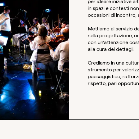
per ideare iniziative art
in spazi e contesti no
occasioni di incontro,
Mettiamo al servizio d
nella progettazione, o
con un’attenzione costa
alla cura dei dettagli.
Crediamo in una cultur
strumento per valorizza
paesaggistico, rafforz
rispetto, pari opportun