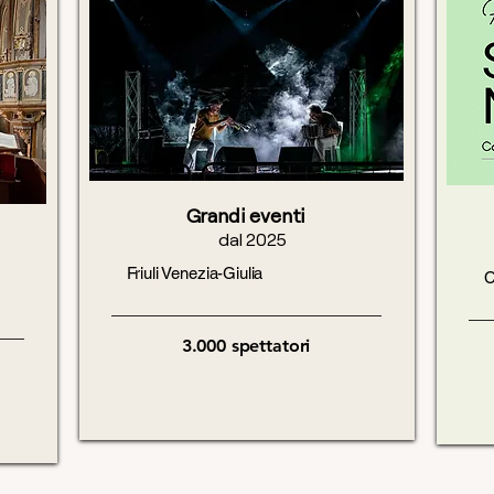
Grandi eventi
dal 2025
Friuli Venezia-Giulia
C
3.000
spettatori