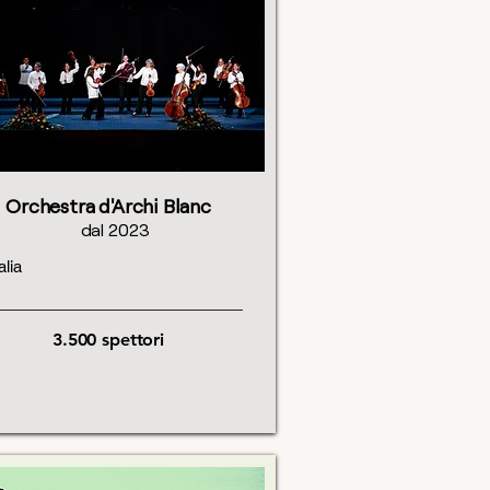
Orchestra d'Archi Blanc
dal 2023
talia
3.500
spettori