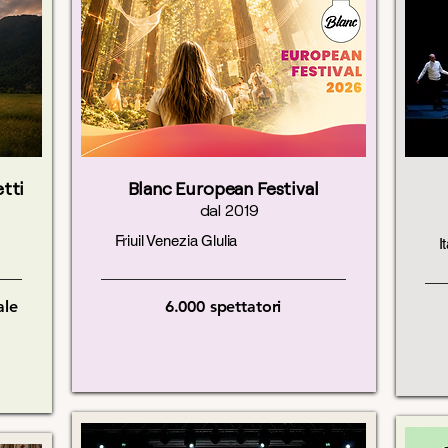
tti
Blanc European Festival
dal 2019
Friuil Venezia Glulia
I
ale
6.000
spettatori