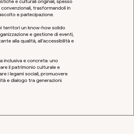
istiche e culturali originali, spesso
n convenzionali, trasformandoli in
 ascolto e partecipazione.
ei territori un know-how solido
rganizzazione e gestione di eventi,
nte alla qualità, all’accessibilità e
a inclusiva e concreta: uno
re il patrimonio culturale e
are i legami sociali, promuovere
ità e dialogo tra generazioni.