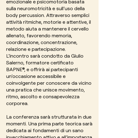
emozionale e psicomotoria basata
sulla neuromotricità e sull’uso della
body percussion. Attraverso semplici
attività ritmiche, motorie e attentive, il
metodo aiuta a mantenere il cervello
allenato, favorendo memoria,
coordinazione, concentrazione,
relazione e partecipazione.
L’incontro sarà condotto da
Giulio
Salerno
, formatore certificato
BAPNE®, e offrirà ai partecipanti
un’occasione accessibile e
coinvolgente per conoscere da vicino
una pratica che unisce movimento,
ritmo, ascolto e consapevolezza
corporea.
La conferenza sarà strutturata in due
momenti. Una prima parte teorica sarà
dedicata ai fondamenti di un sano
invecchiamento attivo e all’importanza