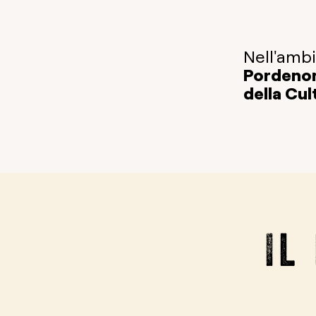
Nell'ambi
Pordenon
della Cu
Il