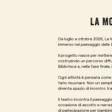
La M
Da luglio a ottobre 2026, La 
immerso nel paesaggio delle D
Il progetto nasce per mettere
costruendo un percorso diffuso t
Biblioteca e, nella fase finale
Ogni attività è pensata come u
farlo risuonare. Non un sempli
diventa spazio di incontro tra a
Il teatro incontra il paesaggi
occasione di ascolto e narrazi
di partecipazione per bambini, 