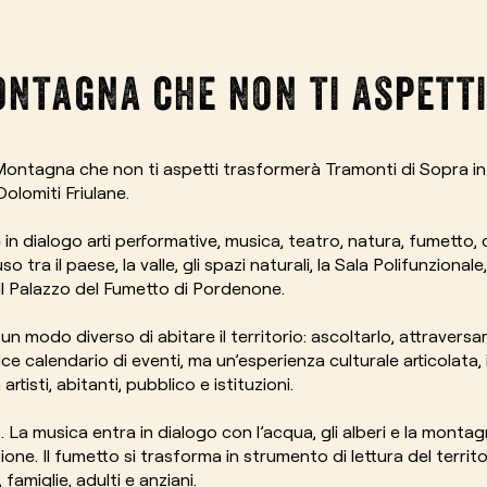
ontagna che non ti aspetti
Montagna che non ti aspetti trasformerà Tramonti di Sopra in 
olomiti Friulane.
 in dialogo arti performative, musica, teatro, natura, fumetto
ra il paese, la valle, gli spazi naturali, la Sala Polifunzionale, 
, il Palazzo del Fumetto di Pordenone.
n modo diverso di abitare il territorio: ascoltarlo, attraversar
ce calendario di eventi, ma un’esperienza culturale articolata,
rtisti, abitanti, pubblico e istituzioni.
o. La musica entra in dialogo con l’acqua, gli alberi e la monta
one. Il fumetto si trasforma in strumento di lettura del territo
famiglie, adulti e anziani.