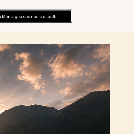
a Montagna che non ti aspetti