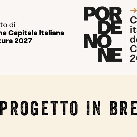
to di
e Capitale Italiana
ltura 2027
 progetto in br