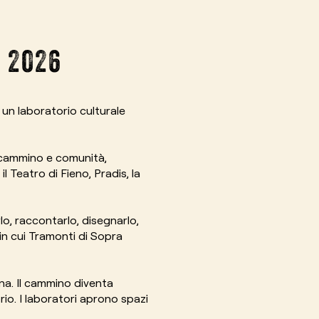
 2026
un laboratorio culturale
, cammino e comunità,
il Teatro di Fieno, Pradis, la
lo, raccontarlo, disegnarlo,
 in cui Tramonti di Sopra
gna. Il cammino diventa
rio. I laboratori aprono spazi