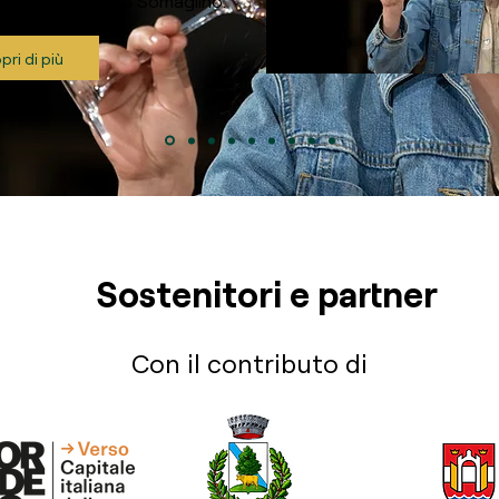
Regia di Massimo Somaglino.
pri di più
Sostenitori e partner
Con il contributo di